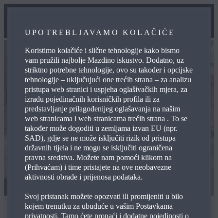
UPOTREBLJAVAMO KOLAČIĆE
Koristimo kolačiće i slične tehnologije kako bismo
vam pružili najbolje Mazdino iskustvo. Dodatno, uz
striktno potrebne tehnologije, ovo su također i opcijske
tehnologije – uključujući one trećih strana – za analizu
pristupa web stranici i uspjeha oglašivačkih mjera, za
izradu pojedinačnih korisničkih profila ili za
predstavljanje prilagođenijeg oglašavanja na našim
web stranicama i web stranicama trećih strana . To se
također može dogoditi u zemljama izvan EU (npr.
SAD), gdje se ne može isključiti rizik od pristupa
državnih tijela i ne mogu se isključiti ograničena
pravna sredstva. Možete nam pomoći klikom na
(Prihvaćam) i time pristajete na ove neobavezne
aktivnosti obrade i prijenosa podataka.
Svoj pristanak možete opozvati ili promijeniti u bilo
kojem trenutku za ubuduće u vašim Postavkama
POGLEDAJTE GRAD DRUKČIJIM OČIMA
privatnosti. Tamo ćete pronaći i dodatne pojedinosti o