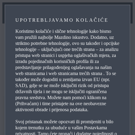
UPOTREBLJAVAMO KOLAČIĆE
Koristimo kolačiće i slične tehnologije kako bismo
vam pružili najbolje Mazdino iskustvo. Dodatno, uz
striktno potrebne tehnologije, ovo su također i opcijske
tehnologije – uključujući one trećih strana – za analizu
Datenschutzinformation für Kunden und Interessenten
pristupa web stranici i uspjeha oglašivačkih mjera, za
izradu pojedinačnih korisničkih profila ili za
predstavljanje prilagođenijeg oglašavanja na našim
web stranicama i web stranicama trećih strana . To se
također može dogoditi u zemljama izvan EU (npr.
SAD), gdje se ne može isključiti rizik od pristupa
državnih tijela i ne mogu se isključiti ograničena
pravna sredstva. Možete nam pomoći klikom na
(Prihvaćam) i time pristajete na ove neobavezne
aktivnosti obrade i prijenosa podataka.
Svoj pristanak možete opozvati ili promijeniti u bilo
Stand März 2018, Versi­on Nr. 01
kojem trenutku za ubuduće u vašim Postavkama
privatnosti. Tamo ćete pronaći i dodatne pojedinosti o