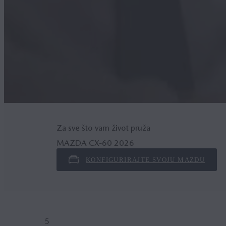
Za sve što vam život pruža
MAZDA CX‑60 2026
KONFIGURIRAJTE SVOJU MAZDU
5