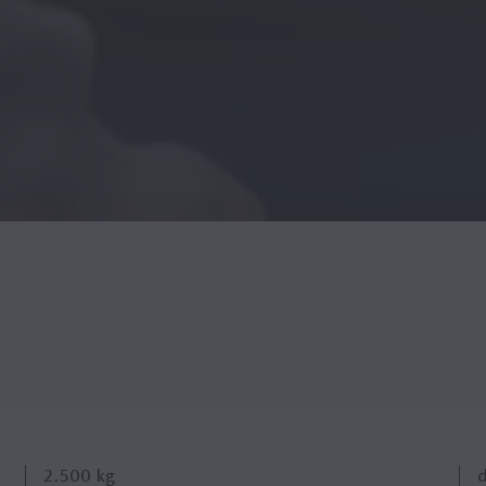
2.500
kg