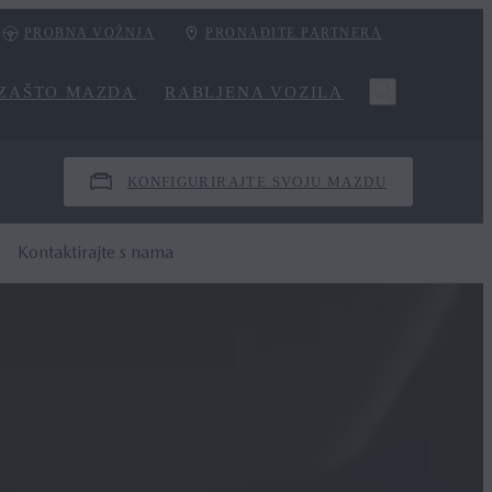
PROBNA VOŽNJA
PRONAĐITE PARTNERA
ZAŠTO MAZDA
RABLJENA VOZILA
KONFIGURIRAJTE SVOJU MAZDU
Kontaktirajte s nama