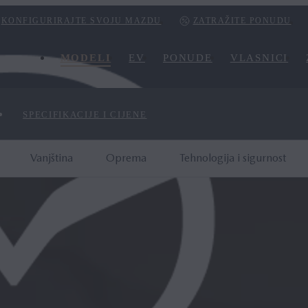
KONFIGURIRAJTE SVOJU MAZDU
ZATRAŽITE PONUDU
MODELI
EV
PONUDE
VLASNICI
SPECIFIKACIJE I CIJENE
Vanjština
Oprema
Tehnologija i sigurnost