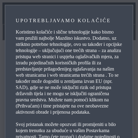
SPECIFIKACIJE I CIJENE
UPOTREBLJAVAMO KOLAČIĆE
KONFIGURIRAJTE SVOJU MAZDU
Koristimo kolačiće i slične tehnologije kako bismo
Specifikacije i cijene
vam pružili najbolje Mazdino iskustvo. Dodatno, uz
striktno potrebne tehnologije, ovo su također i opcijske
tehnologije – uključujući one trećih strana – za analizu
NATRAG
NATRAG
PROMIJENI
pristupa web stranici i uspjeha oglašivačkih mjera, za
izradu pojedinačnih korisničkih profila ili za
predstavljanje prilagođenijeg oglašavanja na našim
MAZDA CX‑5 SUV
MAZDA CX‑5 SUV
web stranicama i web stranicama trećih strana . To se
također može dogoditi u zemljama izvan EU (npr.
1
1
Od
Od
34.005,17 €
34.005,17 €
SAD), gdje se ne može isključiti rizik od pristupa
DODAJ
MAZDA CX‑60 SUV
državnih tijela i ne mogu se isključiti ograničena
AUTOMOBIL
pravna sredstva. Možete nam pomoći klikom na
PRIME-LINE
(Prihvaćam) i time pristajete na ove neobavezne
1
Od
54.483,25 €
aktivnosti obrade i prijenosa podataka.
VIŠE DETALJA
Svoj pristanak možete opozvati ili promijeniti u bilo
Prime-Line
Prime-Line
kojem trenutku za ubuduće u vašim Postavkama
privatnosti. Tamo ćete pronaći i dodatne pojedinosti o