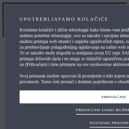
SPECIFIKACIJE I CIJENE
UPOTREBLJAVAMO KOLAČIĆE
ZATRAŽITE PONUDU
Koristimo kolačiće i slične tehnologije kako bismo vam pruž
Odaberite opremu
striktno potrebne tehnologije, ovo su također i opcijske tehno
analizu pristupa web stranici i uspjeha oglašivačkih mjera, za
za predstavljanje prilagođenijeg oglašavanja na našim web st
To se također može dogoditi u zemljama izvan EU (npr. SAD)
pristupa državnih tijela i ne mogu se isključiti ograničena
na (Prihvaćam) i time pristajete na ove neobavezne aktivnost
Mazda MX‑5 ST
Svoj pristanak možete opozvati ili promijeniti u bilo koje
privatnosti. Tamo ćete pronaći i dodatne pojedinosti o obrad
Odaberite paket opreme
PRIHVAĆAM
Prime-Line
PRIHVAĆAM SAMO NUŽNE
POSTAVKE PRIVATN