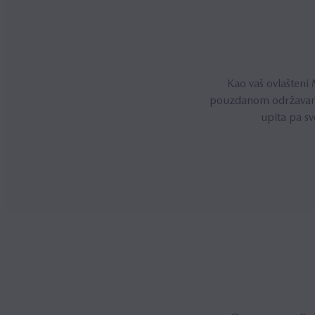
Kao vaš ovlašteni
pouzdanom održavanju
upita pa sv