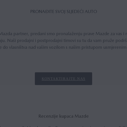
PRONAĐITE SVOJ SLJEDEĆI AUTO
 Mazda partner, predani smo pronalaženju prave Mazde za vas i
. Naši prodajni i postprodajni timovi su tu da vam pruže podr
e do vlasništva nad vašim vozilom s našim pristupom usmjerenim 
KONTAKTIRAJTE NAS
Recenzije kupaca Mazde