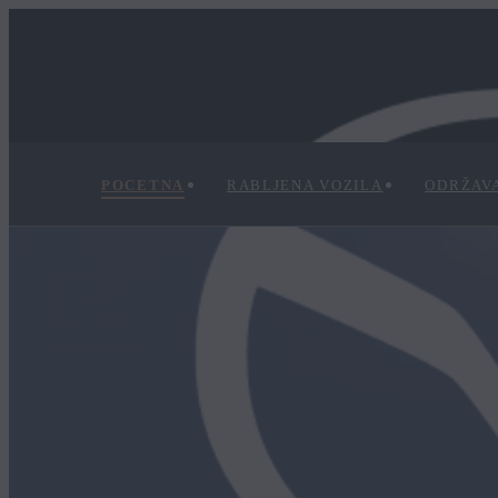
POCETNA
RABLJENA VOZILA
ODRŽAV