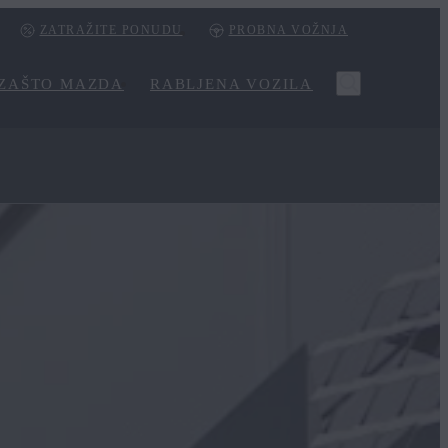
ZATRAŽITE PONUDU
PROBNA VOŽNJA
ZAŠTO MAZDA
RABLJENA VOZILA