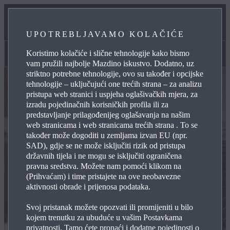
ODRŽAVANJE
UPOTREBLJAVAMO KOLAČIĆE
KONTAKTIRAJTE NAS
Koristimo kolačiće i slične tehnologije kako bismo
Održavanje
vam pružili najbolje Mazdino iskustvo. Dodatno, uz
striktno potrebne tehnologije, ovo su također i opcijske
tehnologije – uključujući one trećih strana – za analizu
pristupa web stranici i uspjeha oglašivačkih mjera, za
izradu pojedinačnih korisničkih profila ili za
predstavljanje prilagođenijeg oglašavanja na našim
web stranicama i web stranicama trećih strana . To se
također može dogoditi u zemljama izvan EU (npr.
SAD), gdje se ne može isključiti rizik od pristupa
državnih tijela i ne mogu se isključiti ograničena
pravna sredstva. Možete nam pomoći klikom na
(Prihvaćam) i time pristajete na ove neobavezne
aktivnosti obrade i prijenosa podataka.
Svoj pristanak možete opozvati ili promijeniti u bilo
kojem trenutku za ubuduće u vašim Postavkama
privatnosti. Tamo ćete pronaći i dodatne pojedinosti o