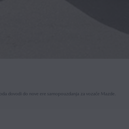
goda dovodi do nove ere samopouzdanja za vozače Mazde.