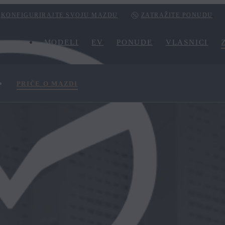
KONFIGURIRAJTE SVOJU MAZDU
ZATRAŽITE PONUDU
MODELI
EV
PONUDE
VLASNICI
PRIČE O MAZDI