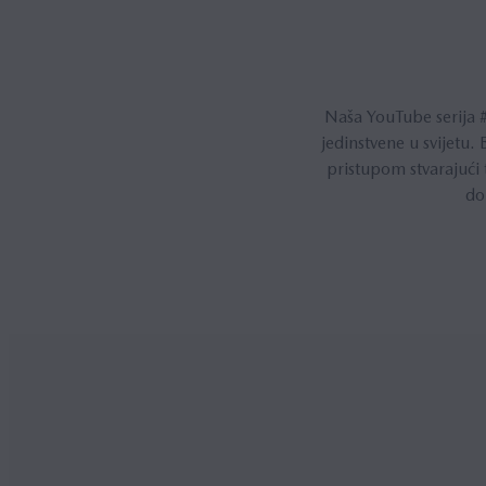
Naša YouTube serija 
jedinstvene u svijetu.
pristupom stvarajući 
do