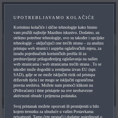
TEHNOLOGIJA
UPOTREBLJAVAMO KOLAČIĆE
PRIČE O MAZDI
Koristimo kolačiće i slične tehnologije kako bismo
Priče o Mazdi
vam pružili najbolje Mazdino iskustvo. Dodatno, uz
striktno potrebne tehnologije, ovo su također i opcijske
tehnologije – uključujući one trećih strana – za analizu
pristupa web stranici i uspjeha oglašivačkih mjera, za
izradu pojedinačnih korisničkih profila ili za
predstavljanje prilagođenijeg oglašavanja na našim
web stranicama i web stranicama trećih strana . To se
također može dogoditi u zemljama izvan EU (npr.
SAD), gdje se ne može isključiti rizik od pristupa
državnih tijela i ne mogu se isključiti ograničena
pravna sredstva. Možete nam pomoći klikom na
(Prihvaćam) i time pristajete na ove neobavezne
aktivnosti obrade i prijenosa podataka.
Svoj pristanak možete opozvati ili promijeniti u bilo
kojem trenutku za ubuduće u vašim Postavkama
privatnosti. Tamo ćete pronaći i dodatne pojedinosti o